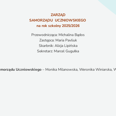
ZARZĄD
SAMORZĄDU UCZNIOWSKIEGO
na rok szkolny 2025/2026
Przewodnicząca: Michalina Bądos
Zastępca: Maria Pavliuk
Skarbnik: Alicja Lipińska
Sekretarz: Marcel Gugułka
morządu Uczniowskiego
– Monika Milanowska, Weronika Winiarska, W