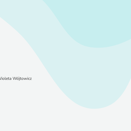
ioleta Wójtowicz