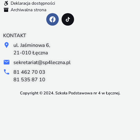
Deklaracja dostępności
Archiwalna strona
KONTAKT
ul. Jaśminowa 6,
21-010 Łęczna
sekretariat@sp4leczna.pl
81 462 70 03
81 535 87 10
Copyright © 2024. Szkoła Podstawowa nr 4 w Łęcznej.