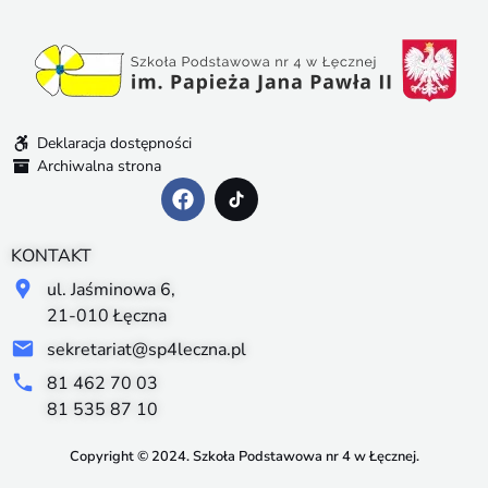
Deklaracja dostępności
Archiwalna strona
KONTAKT
ul. Jaśminowa 6,
21-010 Łęczna
sekretariat@sp4leczna.pl
81 462 70 03
81 535 87 10
Copyright © 2024. Szkoła Podstawowa nr 4 w Łęcznej.