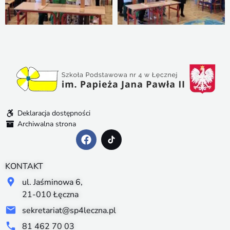
Deklaracja dostępności
Archiwalna strona
KONTAKT
ul. Jaśminowa 6,
21-010 Łęczna
sekretariat@sp4leczna.pl
81 462 70 03