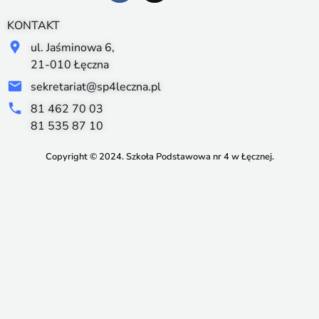
KONTAKT
ul. Jaśminowa 6,
21-010 Łęczna
sekretariat@sp4leczna.pl
81 462 70 03
81 535 87 10
Copyright © 2024. Szkoła Podstawowa nr 4 w Łęcznej.