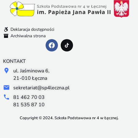
Deklaracja dostępności
Archiwalna strona
KONTAKT
ul. Jaśminowa 6,
21-010 Łęczna
sekretariat@sp4leczna.pl
81 462 70 03
81 535 87 10
Copyright © 2024. Szkoła Podstawowa nr 4 w Łęcznej.