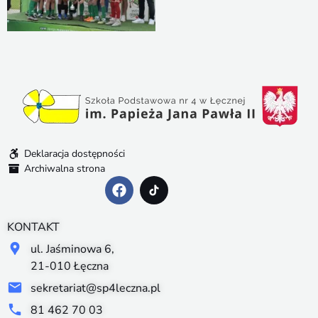
Deklaracja dostępności
Archiwalna strona
KONTAKT
ul. Jaśminowa 6,
21-010 Łęczna
sekretariat@sp4leczna.pl
81 462 70 03