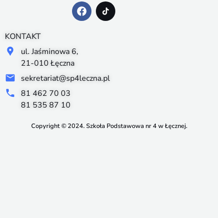
KONTAKT
ul. Jaśminowa 6,
21-010 Łęczna
sekretariat@sp4leczna.pl
81 462 70 03
81 535 87 10
Copyright © 2024. Szkoła Podstawowa nr 4 w Łęcznej.