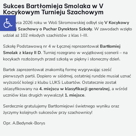
Sukces Bartłomieja Smolaka w V
Kocykowym Turnieju Szachowym
Otwórz pasek narzędzi
9 czerwca 2026 roku w Woli Skromowskiej odbył się
V Kocykowy
Turniej Szachowy
o Puchar Dyrektora Szkoły
. W zawodach wzięło
udział aż 102 młodych szachistów z klas I–III.
Szkołę Podstawową nr 4 w Łęcznej reprezentował
Bartłomiej
Smolak z klasy II D
. Turniej rozegrano w wyjątkowej scenerii – na
kocykach rozłożonych przed szkołą w piękny
i słoneczny dzień.
Bartek zaprezentował znakomitą formę wygrywając sześć
pierwszych partii. Dopiero
w siódmej, ostatniej rundzie musiał uznać
wyższość kolegi z klubu LUKS Lubartów. Ostatecznie został
sklasyfikowany na
4. miejscu w klasyfikacji generalnej
, a wśród
uczniów klas drugich wywalczył
1. miejsce
.
Serdecznie gratulujemy Bartłomiejowi świetnego wyniku oraz
życzymy kolejnych sukcesów przy szachownicy!
Opr. A.Bedynek-Borys