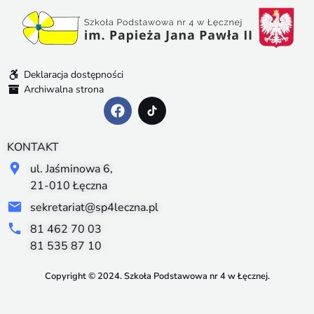
Deklaracja dostępności
Archiwalna strona
KONTAKT
ul. Jaśminowa 6,
21-010 Łęczna
sekretariat@sp4leczna.pl
81 462 70 03
81 535 87 10
Copyright © 2024. Szkoła Podstawowa nr 4 w Łęcznej.