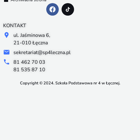
KONTAKT
ul. Jaśminowa 6,
21-010 Łęczna
sekretariat@sp4leczna.pl
81 462 70 03
81 535 87 10
Copyright © 2024. Szkoła Podstawowa nr 4 w Łęcznej.