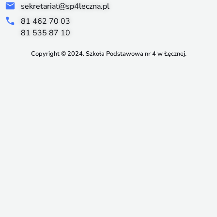
sekretariat@sp4leczna.pl
81 462 70 03
81 535 87 10
Copyright © 2024. Szkoła Podstawowa nr 4 w Łęcznej.