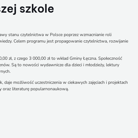
ej szkole
wy stanu czytelnictwa w Polsce poprzez wzmacnianie roli
wiedzy. Celem programu jest propagowanie czytelnictwa, rozwijanie
00 zł, z czego 3 000,00 zł to wkład Gminy Łęczna. Społeczność
nów. Są to nowości wydawnicze dla dzieci i młodzieży, lektury
wnych.
, daje możliwość uczestniczenia w ciekawych zajęciach i projektach
ksy oraz literaturę popularnonaukową.