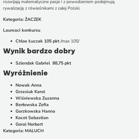
rozwijają matematyczne pasje i z powodzeniem podejmują
rywalizację z rówieśnikami z całej Polski.
Kategoria: ŻACZEK
Laureaci konkursu
Chloe Łuczak 105 pkt
/max 105/
Wynik bardzo dobry
Szlendak Gabriel 88,75 pkt
Wyróżnienie
Nowak Anna
Grzesiuk Karol
Wiśniewska Zuzanna
Berłowska Zofia
Gorzkowska Hanna
Kocot Sebastian
Goral Norbert
Kategoria: MALUCH