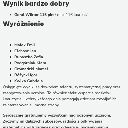
Wynik bardzo dobry
Goral Wiktor 115 pkt
/ max 116 laureat/
Wyróżnienie
Małek Emil
Cichosz Jan
Rubaszko Zofia
Podgórniak Klara
Gromadzki Marcel
Różycki Igor
Kwika Gabriela
Osiągnięte wyniki są dowodem talentu, systematycznej pracy oraz
zaangażowania uczniów. To również efekt wsparcia rodziców
i nauczycieli, którzy każdego dnia pomagają dzieciom rozwijać ich
zainteresowania i mocne strony.
Serdecznie gratulujemy wszystkim nagrodzonym uczniom.
Życzymy im dalszych sukcesów, radości z odkrywania
matematycznych zagadek oraz odwagi w podejmowaniu