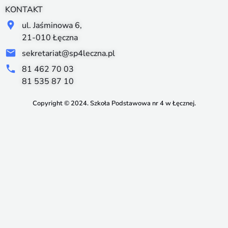
KONTAKT
ul. Jaśminowa 6,
21-010 Łęczna
sekretariat@sp4leczna.pl
81 462 70 03
81 535 87 10
Copyright © 2024. Szkoła Podstawowa nr 4 w Łęcznej.