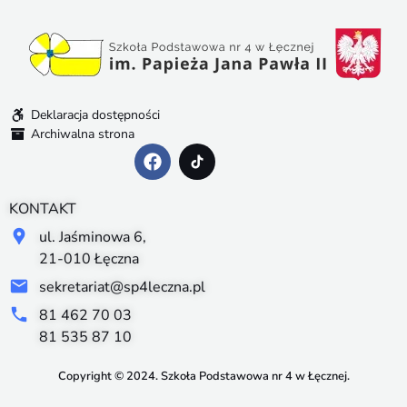
Deklaracja dostępności
Archiwalna strona
KONTAKT
ul. Jaśminowa 6,
21-010 Łęczna
sekretariat@sp4leczna.pl
81 462 70 03
81 535 87 10
Copyright © 2024. Szkoła Podstawowa nr 4 w Łęcznej.