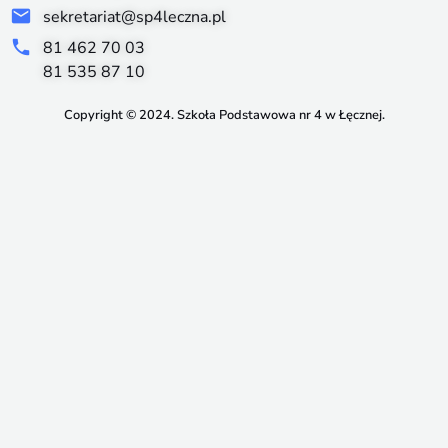
sekretariat@sp4leczna.pl
81 462 70 03
81 535 87 10
Copyright © 2024. Szkoła Podstawowa nr 4 w Łęcznej.