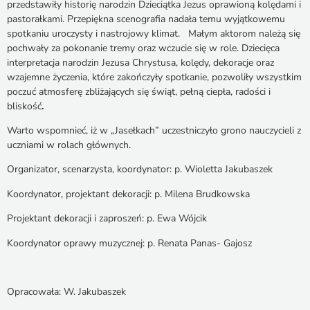
przedstawiły historię narodzin Dzieciątka Jezus oprawioną kolędami i
pastorałkami. Przepiękna scenografia nadała temu wyjątkowemu
spotkaniu uroczysty i nastrojowy klimat. Małym aktorom należą się
pochwały za pokonanie tremy oraz wczucie się w role. Dziecięca
interpretacja narodzin Jezusa Chrystusa, kolędy, dekoracje oraz
wzajemne życzenia, które zakończyły spotkanie, pozwoliły wszystkim
poczuć atmosferę zbliżających się świąt, pełną ciepła, radości i
bliskość
.
Warto wspomnieć, iż w „Jasełkach” uczestniczyło grono nauczycieli z
uczniami w rolach głównych.
Organizator, scenarzysta, koordynator: p. Wioletta Jakubaszek
Koordynator, projektant dekoracji: p. Milena Brudkowska
Projektant dekoracji i zaproszeń: p. Ewa Wójcik
Koordynator oprawy muzycznej: p. Renata Panas- Gajosz
Opracowała: W. Jakubaszek