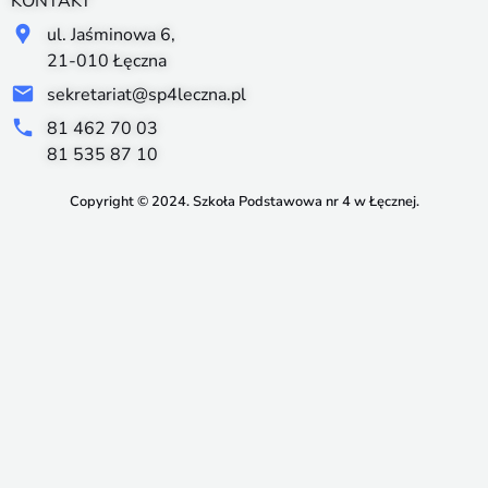
KONTAKT
ul. Jaśminowa 6,
21-010 Łęczna
sekretariat@sp4leczna.pl
81 462 70 03
81 535 87 10
Copyright © 2024. Szkoła Podstawowa nr 4 w Łęcznej.