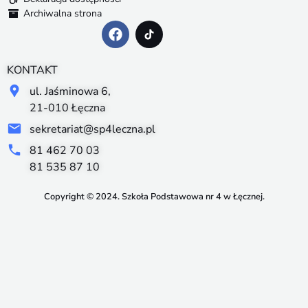
Archiwalna strona
KONTAKT
ul. Jaśminowa 6,
21-010 Łęczna
sekretariat@sp4leczna.pl
81 462 70 03
81 535 87 10
Copyright © 2024. Szkoła Podstawowa nr 4 w Łęcznej.