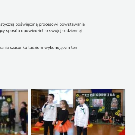
 artystyczną poświęconą procesowi powstawania
ący sposób opowiedzieli o swojej codziennej
kazania szacunku ludziom wykonującym ten