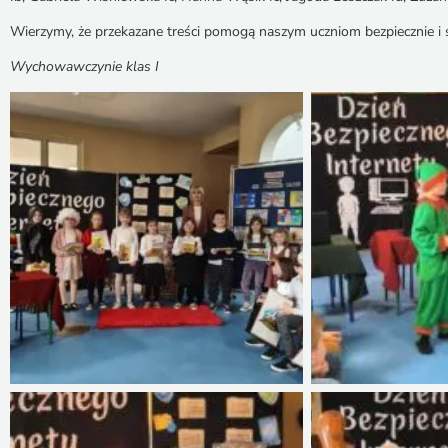
Wierzymy, że przekazane treści pomogą naszym uczniom bezpiecznie i 
Wychowawczynie klas I